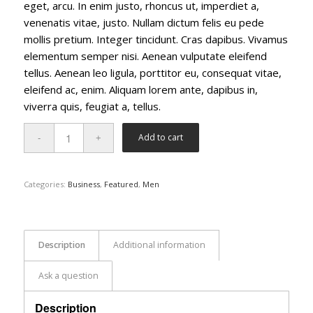
eget, arcu. In enim justo, rhoncus ut, imperdiet a,
venenatis vitae, justo. Nullam dictum felis eu pede
mollis pretium. Integer tincidunt. Cras dapibus. Vivamus
elementum semper nisi. Aenean vulputate eleifend
tellus. Aenean leo ligula, porttitor eu, consequat vitae,
eleifend ac, enim. Aliquam lorem ante, dapibus in,
viverra quis, feugiat a, tellus.
Add to cart
Categories:
Business
,
Featured
,
Men
Description
Additional information
Ask a question
Description