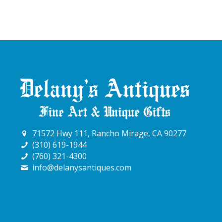
71572 Hwy 111, Rancho Mirage, CA 90277
(310) 619-1944
(760) 321-4300
info@delanysantiques.com