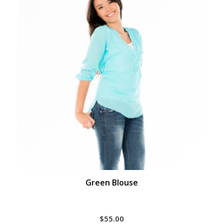
Green Blouse
$
55.00